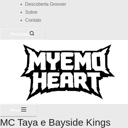
Descoberta Groover
Sobre
Contato
Pesquisar
Menu
MC Taya e Bayside Kings