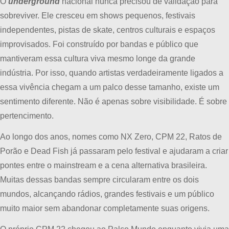
O
underground
nacional nunca precisou de validação para
sobreviver. Ele cresceu em shows pequenos, festivais
independentes, pistas de skate, centros culturais e espaços
improvisados. Foi construído por bandas e público que
mantiveram essa cultura viva mesmo longe da grande
indústria. Por isso, quando artistas verdadeiramente ligados a
essa vivência chegam a um palco desse tamanho, existe um
sentimento diferente. Não é apenas sobre visibilidade. É sobre
pertencimento.
Ao longo dos anos, nomes como NX Zero, CPM 22, Ratos de
Porão e Dead Fish já passaram pelo festival e ajudaram a criar
pontes entre o mainstream e a cena alternativa brasileira.
Muitas dessas bandas sempre circularam entre os dois
mundos, alcançando rádios, grandes festivais e um público
muito maior sem abandonar completamente suas origens.