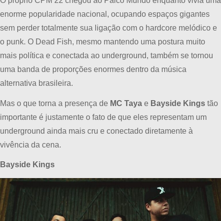
O próprio CPM 22 chegou ao Palco Mundo enquanto vivia uma
enorme popularidade nacional, ocupando espaços gigantes
sem perder totalmente sua ligação com o hardcore melódico e
o punk. O Dead Fish, mesmo mantendo uma postura muito
mais política e conectada ao underground, também se tornou
uma banda de proporções enormes dentro da música
alternativa brasileira.
Mas o que torna a presença de
MC Taya
e
Bayside Kings
tão
importante é justamente o fato de que eles representam um
underground ainda mais cru e conectado diretamente à
vivência da cena.
Bayside Kings