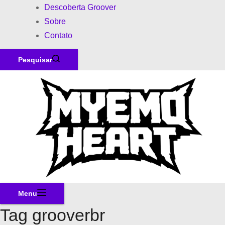
Descoberta Groover
Sobre
Contato
Pesquisar
Menu
Tag
grooverbr