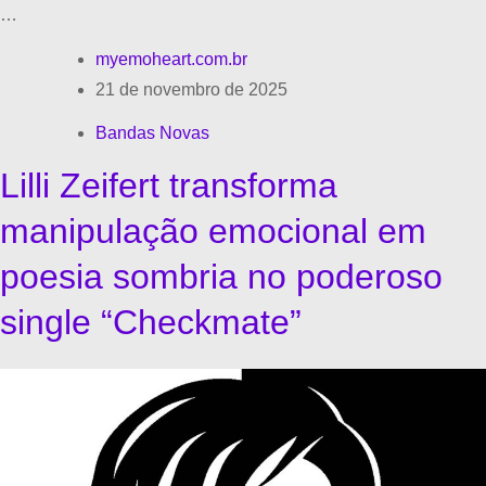
…
myemoheart.com.br
21 de novembro de 2025
Bandas Novas
Lilli Zeifert transforma
manipulação emocional em
poesia sombria no poderoso
single “Checkmate”