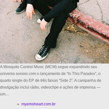
A Mosquito Control Music (MCM) segue expandindo seu
universo sonoro com o lançamento de “In This Paradox”, o
quarto single do EP de três faixas “Side 2”. A campanha de
divulgação inclui rádio, videoclipe e ações de imprensa —
um…
myemoheart.com.br