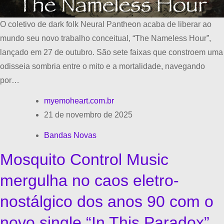
O coletivo de dark folk Neural Pantheon acaba de liberar ao
mundo seu novo trabalho conceitual, “The Nameless Hour”,
lançado em 27 de outubro. São sete faixas que constroem uma
odisseia sombria entre o mito e a mortalidade, navegando
por…
myemoheart.com.br
21 de novembro de 2025
Bandas Novas
Mosquito Control Music
mergulha no caos eletro-
nostálgico dos anos 90 com o
novo single “In This Paradox”