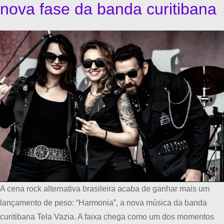
nova fase da banda curitibana
A cena rock alternativa brasileira acaba de ganhar mais um
lançamento de peso: “Harmonia”, a nova música da banda
curitibana Tela Vazia. A faixa chega como um dos momentos