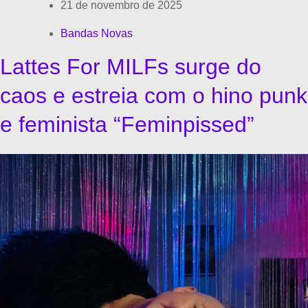
21 de novembro de 2025
Bandas Novas
Lattes For MILFs surge do
caos e estreia com o hino punk
e feminista “Feminpissed”