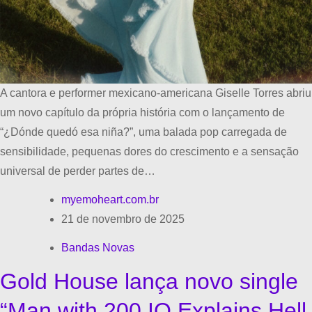
A cantora e performer mexicano-americana Giselle Torres abriu
um novo capítulo da própria história com o lançamento de
“¿Dónde quedó esa niña?”, uma balada pop carregada de
sensibilidade, pequenas dores do crescimento e a sensação
universal de perder partes de…
myemoheart.com.br
21 de novembro de 2025
Bandas Novas
Gold House lança novo single
“Man with 200 IQ Explains Hell