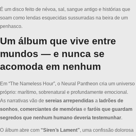
É um disco feito de névoa, sal, sangue antigo e histórias que
soam como lendas esquecidas sussurradas na beira de um
penhasco.
Um álbum que vive entre
mundos — e nunca se
acomoda em nenhum
Em “The Nameless Hour”, o Neural Pantheon cria um universo
próprio: marítimo, sobrenatural e profundamente emocional.
As narrativas vão de
sereias arrependidas
a
ladrões de
sonhos
,
comerciantes de memórias
e
faróis que guardam
segredos que nenhum humano deveria testemunhar
.
O álbum abre com
“Siren’s Lament”
, uma confissão dolorosa