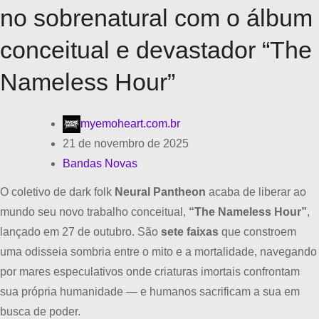
no sobrenatural com o álbum
conceitual e devastador “The
Nameless Hour”
myemoheart.com.br
21 de novembro de 2025
Bandas Novas
O coletivo de dark folk
Neural Pantheon
acaba de liberar ao
mundo seu novo trabalho conceitual,
“The Nameless Hour”
,
lançado em 27 de outubro. São
sete faixas
que constroem
uma odisseia sombria entre o mito e a mortalidade, navegando
por mares especulativos onde criaturas imortais confrontam
sua própria humanidade — e humanos sacrificam a sua em
busca de poder.