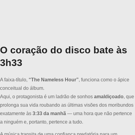
O coração do disco bate às
3h33
A faixa-título,
“The Nameless Hour”
, funciona como o ápice
conceitual do álbum.
Aqui, o protagonista é um ladrão de sonhos
amaldiçoado
, que
prolonga sua vida roubando as últimas visões dos moribundos
exatamente às
3:33 da manhã
— uma hora que não pertence
a ninguém e, portanto, pertence a tudo.
A música transita de uma confiança predatória para um