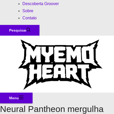
Descoberta Groover
Sobre
Contato
Pesquisar
Menu
Neural Pantheon mergulha