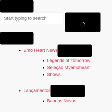
Sem
resultados
Emo Heart News
Legends of Tomorrow
Seleção Myemoheart
Shows
Lançamentos
Bandas Novas