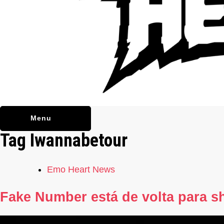
Menu
Tag
Iwannabetour
Emo Heart News
Fake Number está de volta para s