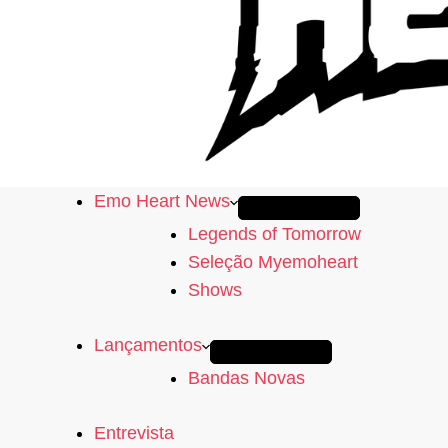
Emo Heart News
Legends of Tomorrow
Seleção Myemoheart
Shows
Lançamentos
Bandas Novas
Entrevista