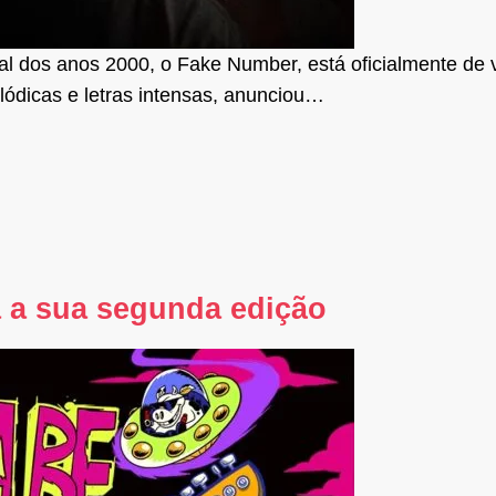
l dos anos 2000, o Fake Number, está oficialmente de 
dicas e letras intensas, anunciou…
a a sua segunda edição