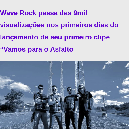
Wave Rock passa das 9mil
visualizações nos primeiros dias do
lançamento de seu primeiro clipe
“Vamos para o Asfalto