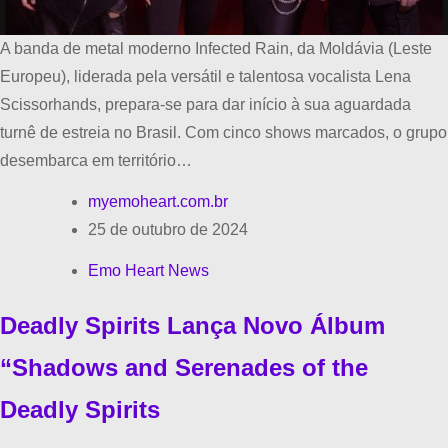
A banda de metal moderno Infected Rain, da Moldávia (Leste
Europeu), liderada pela versátil e talentosa vocalista Lena
Scissorhands, prepara-se para dar início à sua aguardada
turnê de estreia no Brasil. Com cinco shows marcados, o grupo
desembarca em território…
myemoheart.com.br
25 de outubro de 2024
Emo Heart News
Deadly Spirits Lança Novo Álbum
“Shadows and Serenades of the
Deadly Spirits