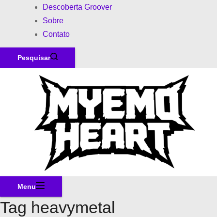
Descoberta Groover
Sobre
Contato
Pesquisar
Menu
Tag
heavymetal