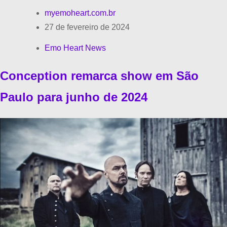
myemoheart.com.br
27 de fevereiro de 2024
Emo Heart News
Conception remarca show em São
Paulo para junho de 2024