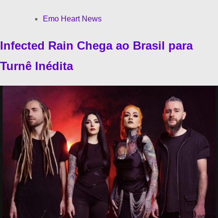
Emo Heart News
Infected Rain Chega ao Brasil para
Turnê Inédita