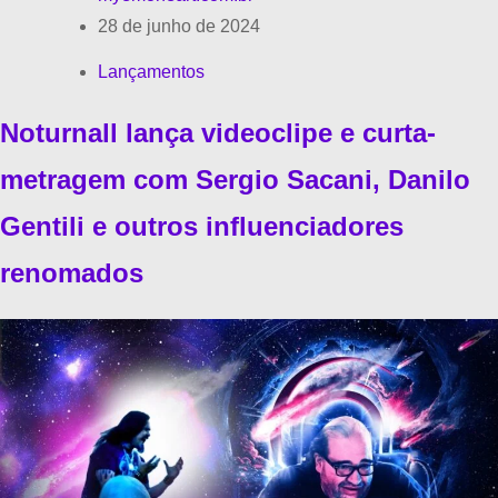
28 de junho de 2024
Lançamentos
Noturnall lança videoclipe e curta-
metragem com Sergio Sacani, Danilo
Gentili e outros influenciadores
renomados