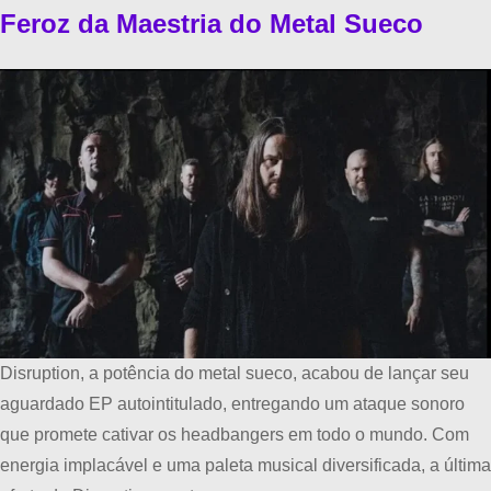
Feroz da Maestria do Metal Sueco
Disruption, a potência do metal sueco, acabou de lançar seu
aguardado EP autointitulado, entregando um ataque sonoro
que promete cativar os headbangers em todo o mundo. Com
energia implacável e uma paleta musical diversificada, a última