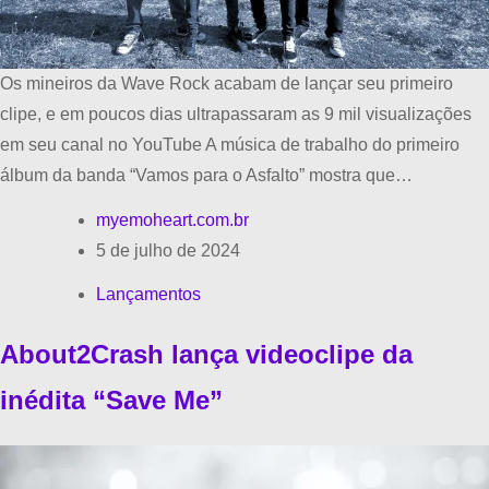
Os mineiros da Wave Rock acabam de lançar seu primeiro
clipe, e em poucos dias ultrapassaram as 9 mil visualizações
em seu canal no YouTube A música de trabalho do primeiro
álbum da banda “Vamos para o Asfalto” mostra que…
myemoheart.com.br
5 de julho de 2024
Lançamentos
About2Crash lança videoclipe da
inédita “Save Me”