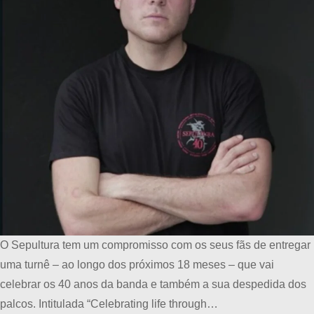
O Sepultura tem um compromisso com os seus fãs de entregar
uma turnê – ao longo dos próximos 18 meses – que vai
celebrar os 40 anos da banda e também a sua despedida dos
palcos. Intitulada “Celebrating life through…