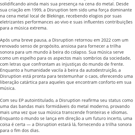
solidificando ainda mais sua presença na cena do metal. Desde
sua criação em 1999, a Disruption tem sido uma força dominante
na cena metal local de Blekinge, recebendo elogios por suas
eletrizantes performances ao vivo e suas influentes contribuições
para a música extrema.
Após uma breve pausa, a Disruption retornou em 2022 com um
renovado senso de propósito, ansiosa para fornecer a trilha
sonora para um mundo à beira do colapso. Sua música serve
como um espelho para os aspectos mais sombrios da sociedade,
com letras que confrontam as injustiças do mundo de frente.
Enquanto a humanidade vacila à beira da autodestruição, a
Disruption está pronta para testemunhar o caos, oferecendo uma
liberação catártica para aqueles que encontram conforto em sua
música.
Com seu EP autointitulado, a Disruption reafirma seu status como
uma das bandas mais formidáveis do metal moderno, provando
mais uma vez que sua música transcende fronteiras e idiomas.
Enquanto o mundo se lança em direção a um futuro incerto, uma
coisa é certa — a Disruption estará lá, fornecendo a trilha sonora
para o fim dos dias.