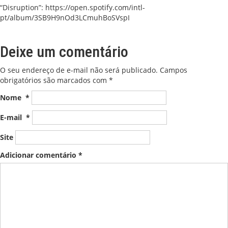
“Disruption”:
https://open.spotify.com/intl-
pt/album/3SB9H9nOd3LCmuhBoSVspI
Deixe um comentário
O seu endereço de e-mail não será publicado.
Campos
obrigatórios são marcados com
*
Nome
*
E-mail
*
Site
Adicionar comentário
*