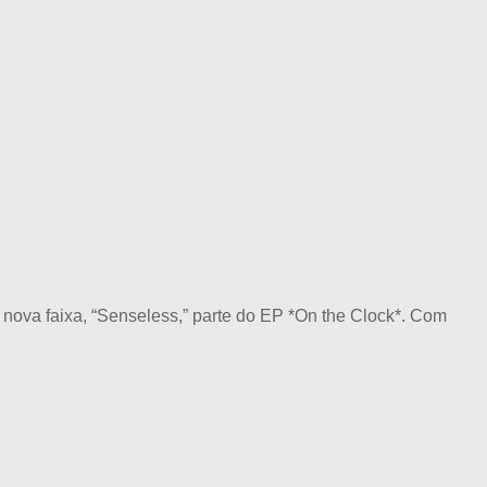
s nova faixa, “Senseless,” parte do EP *On the Clock*. Com