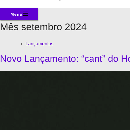
Menu
Mês
setembro 2024
Lançamentos
Novo Lançamento: “cant” do H