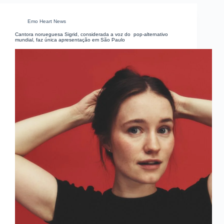
Emo Heart News
Cantora norueguesa Sigrid, considerada a voz do pop-alternativo
mundial, faz única apresentação em São Paulo