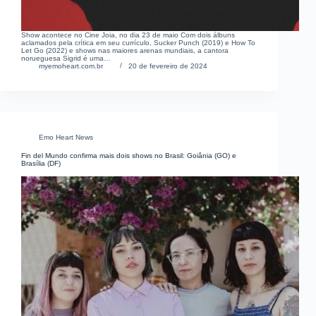
Show acontece no Cine Joia, no dia 23 de maio Com dois álbuns
aclamados pela crítica em seu currículo, Sucker Punch (2019) e How To
Let Go (2022) e shows nas maiores arenas mundiais, a cantora
norueguesa Sigrid é uma…
myemoheart.com.br
20 de fevereiro de 2024
Emo Heart News
Fin del Mundo confirma mais dois shows no Brasil: Goiânia (GO) e
Brasília (DF)