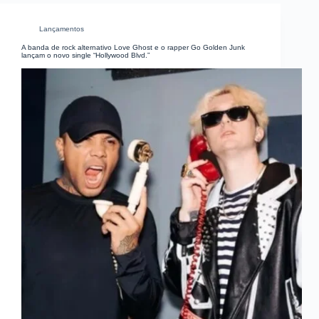
Lançamentos
A banda de rock alternativo Love Ghost e o rapper Go Golden Junk
lançam o novo single “Hollywood Blvd.”