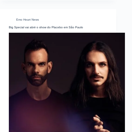
Emo Heart News
Big Special vai abrir o show do Placebo em São Paulo