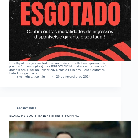
O Lollapalooza ja está batendo na porta e o Lolla Pass (passaporte
para os 3 dias na pista) está ESGOTADO!Mas ainda tem como você
garantir seu lugar no Lollabr 2024 com o Lolla day, Lolla Confort ou
Lolla Lounge. Entra…
myemoheart.com.br
20 de fevereiro de 2024
Lançamentos
BLAME MY YOUTH lança novo single “RUNNING”