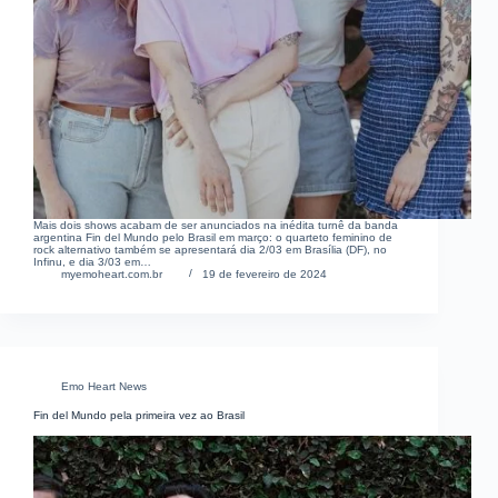
Mais dois shows acabam de ser anunciados na inédita turnê da banda
argentina Fin del Mundo pelo Brasil em março: o quarteto feminino de
rock alternativo também se apresentará dia 2/03 em Brasília (DF), no
Infinu, e dia 3/03 em…
myemoheart.com.br
19 de fevereiro de 2024
Emo Heart News
Fin del Mundo pela primeira vez ao Brasil