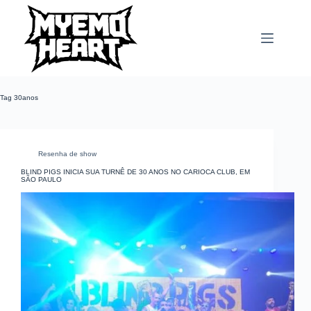
Pular
para
o
conteúdo
Tag
30anos
Resenha de show
BLIND PIGS INICIA SUA TURNÊ DE 30 ANOS NO CARIOCA CLUB, EM
SÃO PAULO