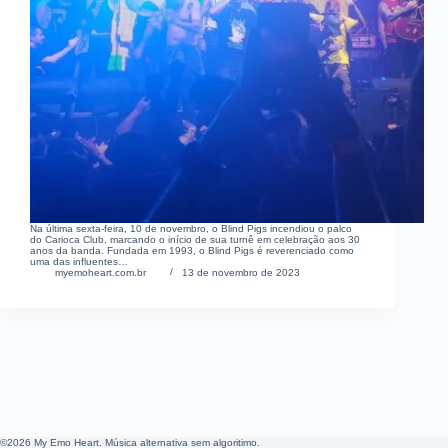
Na última sexta-feira, 10 de novembro, o Blind Pigs incendiou o palco
do Carioca Club, marcando o início de sua turnê em celebração aos 30
anos da banda. Fundada em 1993, o Blind Pigs é reverenciado como
uma das influentes…
myemoheart.com.br
13 de novembro de 2023
©2026 My Emo Heart. Música alternativa sem algoritimo.