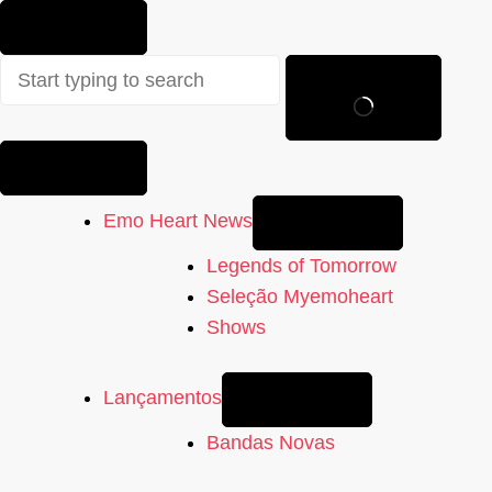
Sem
resultados
Emo Heart News
Legends of Tomorrow
Seleção Myemoheart
Shows
Lançamentos
Bandas Novas