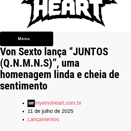
Menu
Von Sexto lança “JUNTOS
(Q.N.M.N.S)”, uma
homenagem linda e cheia de
sentimento
myemoheart.com.br
11 de julho de 2025
Lançamentos