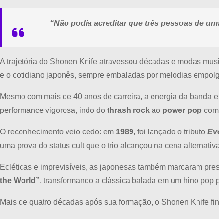
“Não podia acreditar que três pessoas de um
A trajetória do Shonen Knife atravessou décadas e modas musi
e o cotidiano japonês, sempre embaladas por melodias empolgant
Mesmo com mais de 40 anos de carreira, a energia da banda
performance vigorosa, indo do
thrash rock
ao
power pop
com 
O reconhecimento veio cedo: em
1989
, foi lançado o tributo
Ev
uma prova do status cult que o trio alcançou na cena alternativ
Ecléticas e imprevisíveis, as japonesas também marcaram pre
the World”
, transformando a clássica balada em um hino pop 
Mais de quatro décadas após sua formação, o Shonen Knife final