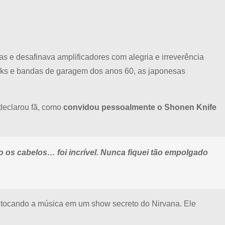
as e desafinava amplificadores com alegria e irreverência
cks e bandas de garagem dos anos 60, as japonesas
declarou fã, como
convidou pessoalmente o Shonen Knife
os cabelos… foi incrível. Nunca fiquei tão empolgado
, tocando a música em um show secreto do Nirvana. Ele