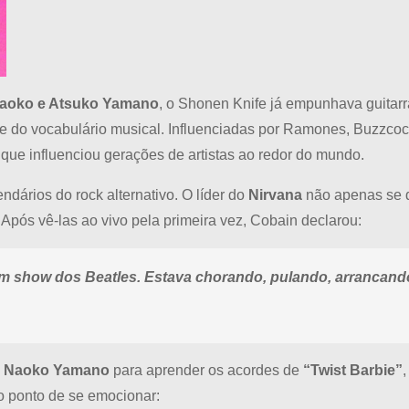
aoko e Atsuko Yamano
, o Shonen Knife já empunhava guitarr
e do vocabulário musical. Influenciadas por Ramones, Buzzco
que influenciou gerações de artistas ao redor do mundo.
ndários do rock alternativo. O líder do
Nirvana
não apenas se 
. Após vê-las ao vivo pela primeira vez, Cobain declarou:
 show dos Beatles. Estava chorando, pulando, arrancando 
a
Naoko Yamano
para aprender os acordes de
“Twist Barbie”
o ponto de se emocionar: