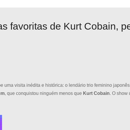
 favoritas de Kurt Cobain, pe
be uma visita inédita e histórica: o lendário trio feminino japonê
um
, que conquistou ninguém menos que
Kurt Cobain
. O show 