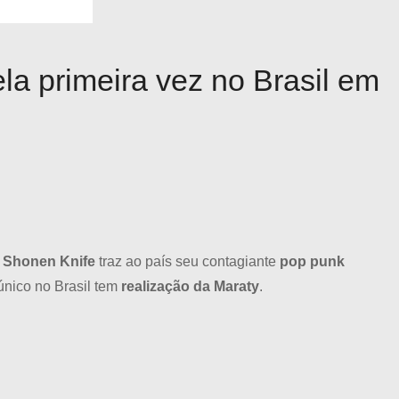
la primeira vez no Brasil em
s
Shonen Knife
traz ao país seu contagiante
pop punk
único no Brasil tem
realização da Maraty
.