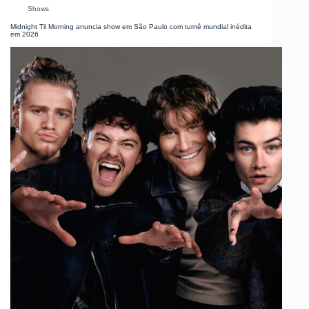
Shows
Midnight Til Morning anuncia show em São Paulo com turnê mundial inédita
em 2026