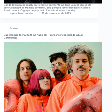
Banda formada no reality da Netflix se apresenta no Cine Joia no dia 18 de
abril A Midnight Til Morning confirmou sua primeira turnê mundial e incluiu o
Brasil na rota. O grupo de pop rock, formado durante o reality…
myemoheart.com.br
11 de dezembro de 2025
Shows
Supercombo fecha 2025 na Audio (SP) com show especial do álbum
Caranguejo