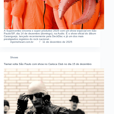
A Supercombo encerra o super produtivo 2025 com um show especial em São
Paulo/SP, dia 14 de dezembro (domingo), na Audio. É o show oficial do álbum
Caranguejo, lançado recentemente pela DeckDisc e já um dos mais
prestigiados registros do rock nacional…
myemoheart.com.br
11 de dezembro de 2025
Shows
Tiamat volta São Paulo com show no Carioca Club no dia 15 de dezembro