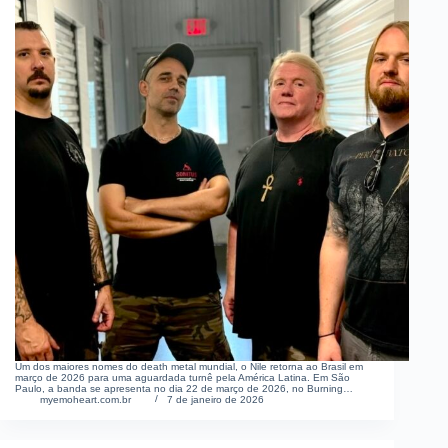
Um dos maiores nomes do death metal mundial, o Nile retorna ao Brasil em
março de 2026 para uma aguardada turnê pela América Latina. Em São
Paulo, a banda se apresenta no dia 22 de março de 2026, no Burning…
myemoheart.com.br
7 de janeiro de 2026