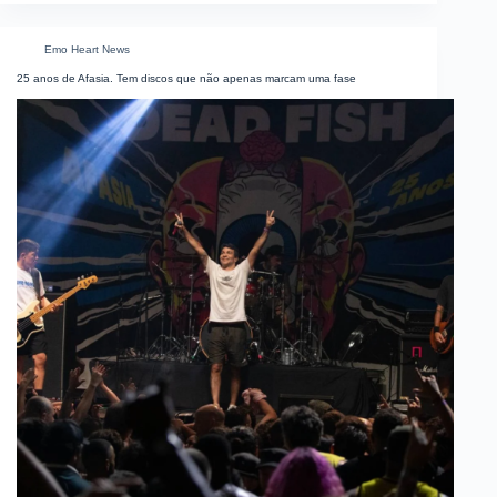
Emo Heart News
25 anos de Afasia. Tem discos que não apenas marcam uma fase