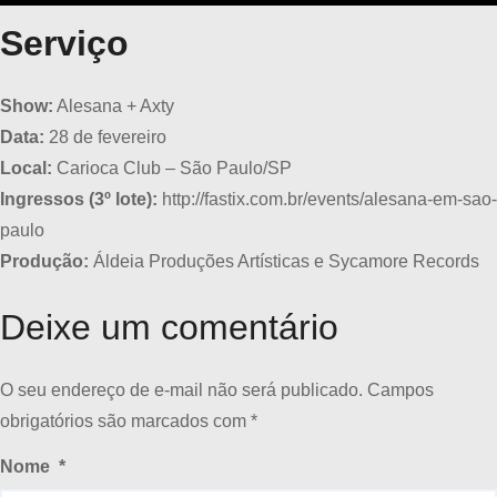
Serviço
Show:
Alesana + Axty
Data:
28 de fevereiro
Local:
Carioca Club – São Paulo/SP
Ingressos (3º lote):
http://fastix.com.br/events/alesana-em-sao-
paulo
Produção:
Áldeia Produções Artísticas e Sycamore Records
Deixe um comentário
O seu endereço de e-mail não será publicado.
Campos
obrigatórios são marcados com
*
Nome
*