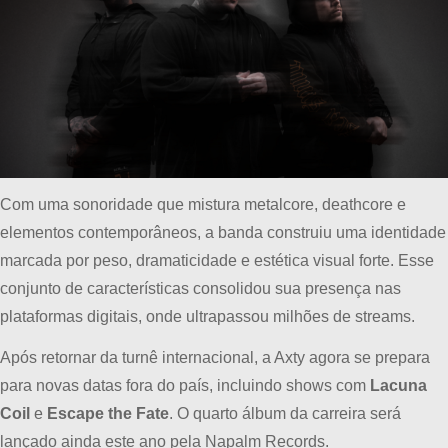
Com uma sonoridade que mistura metalcore, deathcore e
elementos contemporâneos, a banda construiu uma identidade
marcada por peso, dramaticidade e estética visual forte. Esse
conjunto de características consolidou sua presença nas
plataformas digitais, onde ultrapassou milhões de streams.
Após retornar da turnê internacional, a Axty agora se prepara
para novas datas fora do país, incluindo shows com
Lacuna
Coil
e
Escape the Fate
. O quarto álbum da carreira será
lançado ainda este ano pela Napalm Records.