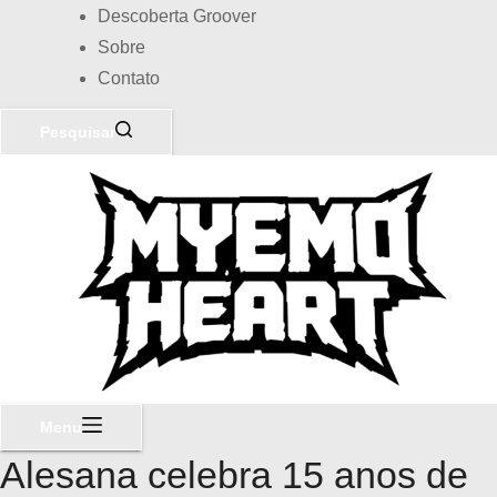
Descoberta Groover
Sobre
Contato
Pesquisar
Menu
Alesana celebra 15 anos de