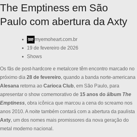
The Emptiness em São
Paulo com abertura da Axty
myemoheart.com.br
19 de fevereiro de 2026
Shows
Os fãs de post-hardcore e metalcore têm encontro marcado no
próximo dia
28 de fevereiro
, quando a banda norte-americana
Alesana
retorna ao
Carioca Club
, em São Paulo, para
apresentar o show comemorativo de
15 anos do álbum
The
Emptiness
, obra icônica que marcou a cena do screamo nos
anos 2010. A noite também contará com a abertura da paulista
Axty
, um dos nomes mais promissores da nova geração do
metal moderno nacional.