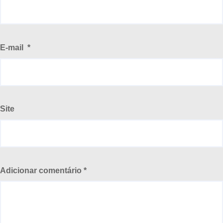
E-mail
*
Site
Adicionar comentário
*