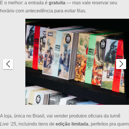
E o melhor: a entrada é
gratuita
— mas vale reservar seu
horário com antecedência para evitar filas.
A loja, única no Brasil, vai vender produtos oficiais da turnê
Live ‘25
, incluindo itens de
edição limitada
, perfeitos pra quem