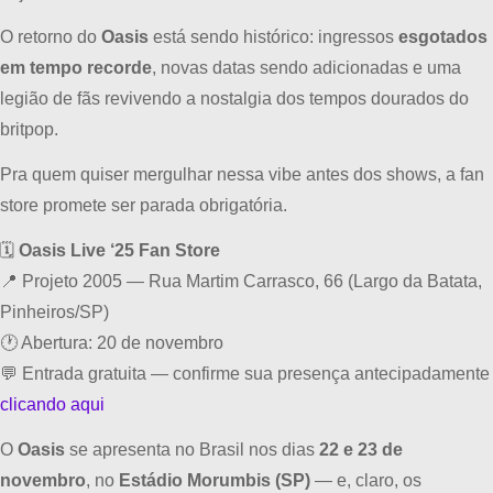
O retorno do
Oasis
está sendo histórico: ingressos
esgotados
em tempo recorde
, novas datas sendo adicionadas e uma
legião de fãs revivendo a nostalgia dos tempos dourados do
britpop.
Pra quem quiser mergulhar nessa vibe antes dos shows, a fan
store promete ser parada obrigatória.
🗓
Oasis Live ‘25 Fan Store
📍 Projeto 2005 — Rua Martim Carrasco, 66 (Largo da Batata,
Pinheiros/SP)
🕐 Abertura: 20 de novembro
💬 Entrada gratuita — confirme sua presença antecipadamente
clicando aqui
O
Oasis
se apresenta no Brasil nos dias
22 e 23 de
novembro
, no
Estádio Morumbis (SP)
— e, claro, os