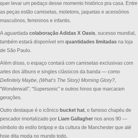
quer levar um pedaço desse momento histórico pra casa. Entre
as peças estão camisetas, moletons, jaquetas e acessórios
masculinos, femininos e infantis.
A aguardada
colaboração Adidas X Oasis
, sucesso mundial,
também estará disponível em
quantidades limitadas
na loja
de São Paulo.
Além disso, o espaço contará com camisetas exclusivas com
artes dos álbuns e singles clássicos da banda — como
Definitely Maybe
,
(What’s The Story) Morning Glory?
,
“Wonderwall”, “Supersonic” e outros hinos que marcaram
gerações.
Outro destaque é o icônico
bucket hat
, o famoso chapéu de
pescador imortalizado por
Liam Gallagher
nos anos 90 —
símbolo do estilo britpop e da cultura de Manchester que até
hoje dita moda no mundo todo.