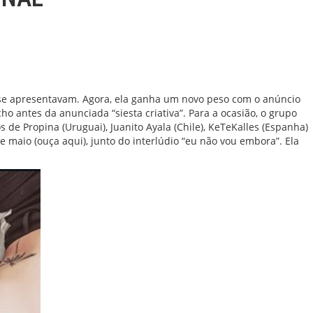
se apresentavam. Agora, ela ganha um novo peso com o anúncio
 antes da anunciada “siesta criativa”. Para a ocasião, o grupo
de Propina (Uruguai), Juanito Ayala (Chile), KeTeKalles (Espanha)
e maio (
ouça aqui
), junto do interlúdio “eu não vou embora”. Ela