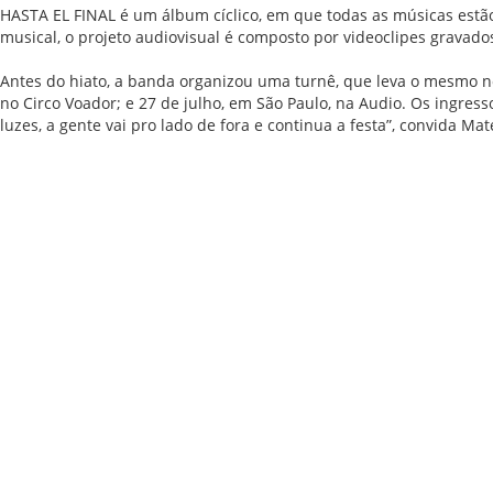
HASTA EL FINAL é um álbum cíclico, em que todas as músicas estão 
musical, o projeto audiovisual é composto por videoclipes gravad
Antes do hiato, a banda organizou uma turnê, que leva o mesmo nom
no Circo Voador; e 27 de julho, em São Paulo, na Audio. Os ingresso
luzes, a gente vai pro lado de fora e continua a festa”, convida Mat