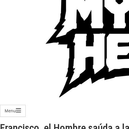
Menu
Francisco, el Hombre saúda a l