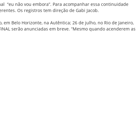
 final “eu não vou embora”. Para acompanhar essa continuidade
rentes. Os registros tem direção de Gabi Jacob.
em Belo Horizonte, na Autêntica; 26 de julho, no Rio de Janeiro,
L FINAL serão anunciadas em breve. “Mesmo quando acenderem as