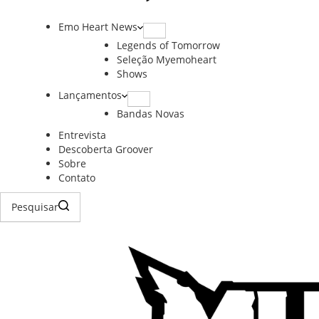
Emo Heart News
Legends of Tomorrow
Seleção Myemoheart
Shows
Lançamentos
Bandas Novas
Entrevista
Descoberta Groover
Sobre
Contato
Pesquisar