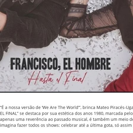
“É a nossa versão de ‘We Are The World’”, brinca Mateo Piracés-Ug
EL FINAL” se destaca por sua estética dos anos 1980, marcada pelo
apenas uma reverência ao passado musical, é também um meio de ev
imagina fazer todos os shows: celebrar até a última gota, só assim