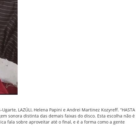
s-Ugarte, LAZÚLI, Helena Papini e Andrei Martinez Kozyreff. “HASTA
em sonora distinta das demais faixas do disco. Esta escolha não é
 fala sobre aproveitar até o final, e é a forma como a gente