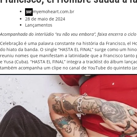
myemoheart.com.br
28 de maio de 2024
Lançamentos
Acompanhada do interlúdio “eu não vou embora”, faixa encerra o cicl
Celebração é uma palavra constante na história da Francisco, e
do hiato da banda. O single “HASTA EL FINAL” surge como um hino a
reuniu nomes que manifestam a latinidade que a Francisco tanto pr
e Yusa (Cuba). “HASTA EL FINAL” integra a tracklist do álbum lança
também acompanha um clipe no canal de YouTube do quinteto (
a