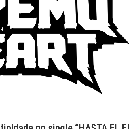
atinidade no single “HASTA EL F