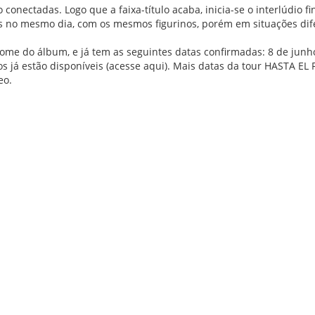
conectadas. Logo que a faixa-título acaba, inicia-se o interlúdio
os no mesmo dia, com os mesmos figurinos, porém em situações dife
e do álbum, e já tem as seguintes datas confirmadas: 8 de junho, 
s já estão disponíveis (
acesse aqui
). Mais datas da tour HASTA E
eo.