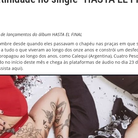
o de lançamentos do álbum HASTA EL FINAL
l Hombre desde quando eles passavam o chapéu nas praças em que 
 tudo o que viveram ao longo dos onze anos e constrói um desfecho
opagou ao longo dos anos, como Calequi (Argentina), Cuatro Pesos 
do no início deste mês e chega às plataformas de áudio no dia 23 d
ssista aqui
).