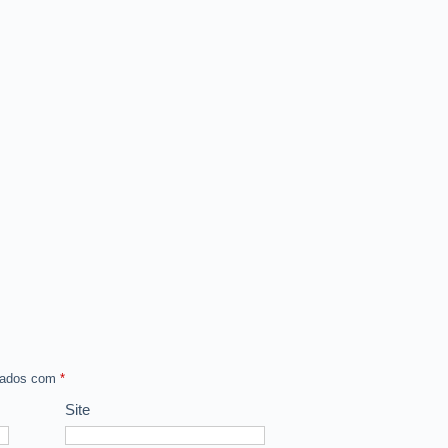
rcados com
*
Site