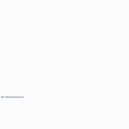
te de Hackmonocut.