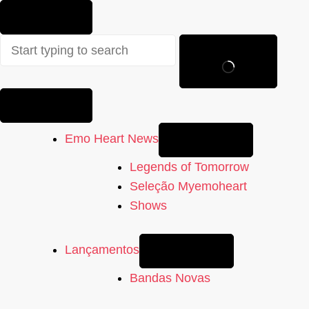
Sem
resultados
Emo Heart News
Legends of Tomorrow
Seleção Myemoheart
Shows
Lançamentos
Bandas Novas