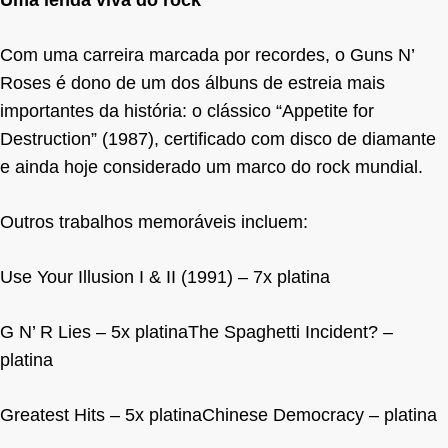
Uma lenda viva do rock
Com uma carreira marcada por recordes, o Guns N’
Roses é dono de um dos álbuns de estreia mais
importantes da história: o clássico “Appetite for
Destruction” (1987), certificado com disco de diamante
e ainda hoje considerado um marco do rock mundial.
Outros trabalhos memoráveis incluem:
Use Your Illusion I & II (1991) – 7x platina
G N’ R Lies – 5x platinaThe Spaghetti Incident? –
platina
Greatest Hits – 5x platinaChinese Democracy – platina