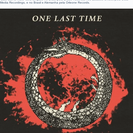
Media Recordings, e no Brasil e Alemanha pela Orleone Records.