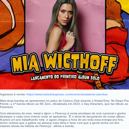
Ingressos à venda:
https://www.clubedoingresso.com/evento/arraialemo-openbar
.
Mais duas bandas se apresentam no palco do Carioca Club durante o Arraial Emo: Nx Daqui Pra
Frente, a 1ª banda tributo ao NX Zero, oficializada em 2023, e Day Dreamers, que faz tributo ao
Paramore.
Com elementos do emo, metal e djent, o Florença é nome promissor do rock nacional e ganha
destaque a cada novo evento onde se apresenta. “É o show de lançamento do nosso álbum,
ficamos um ano trabalhando nele, e agora chegou a hora de por toda essa energia pra fora,
tenho certeza que a galera vai abraçar essa ideia e fazer com que a gente tenha um dos
maiores shows da história da Florença”, afirma a banda.