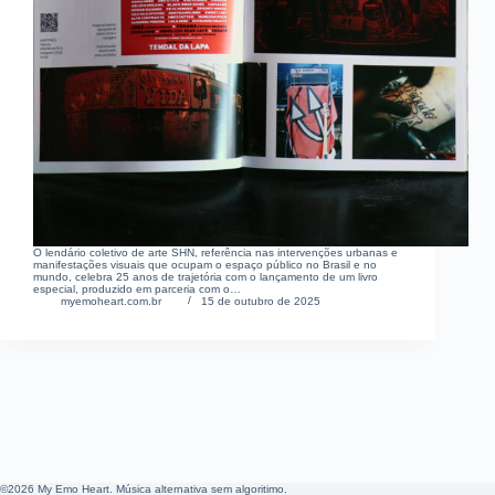
O lendário coletivo de arte SHN, referência nas intervenções urbanas e
manifestações visuais que ocupam o espaço público no Brasil e no
mundo, celebra 25 anos de trajetória com o lançamento de um livro
especial, produzido em parceria com o…
myemoheart.com.br
15 de outubro de 2025
©2026 My Emo Heart. Música alternativa sem algoritimo.