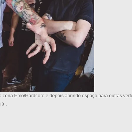
cena Emo/Hardcore e depois abrindo espaço para outras verte
l já…