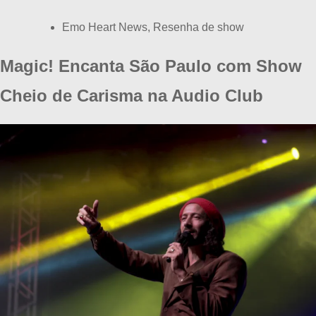
Emo Heart News
,
Resenha de show
Magic! Encanta São Paulo com Show
Cheio de Carisma na Audio Club