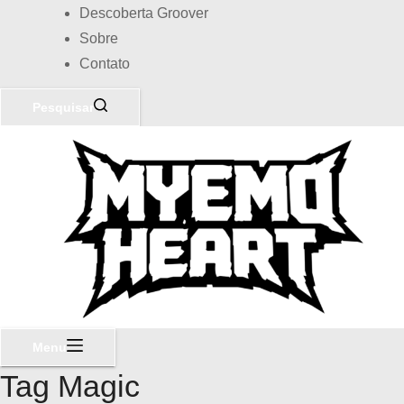
Descoberta Groover
Sobre
Contato
Pesquisar
Menu
Tag
Magic