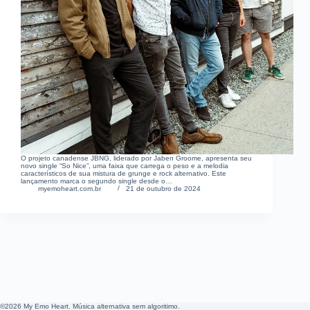
O projeto canadense JBNG, liderado por Jaben Groome, apresenta seu
novo single “So Nice”, uma faixa que carrega o peso e a melodia
característicos de sua mistura de grunge e rock alternativo. Este
lançamento marca o segundo single desde o…
myemoheart.com.br
21 de outubro de 2024
©2026 My Emo Heart. Música alternativa sem algoritimo.