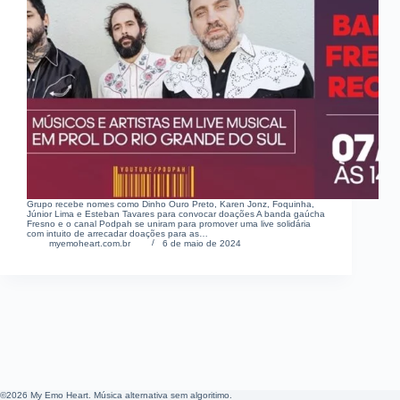
Grupo recebe nomes como Dinho Ouro Preto, Karen Jonz, Foquinha,
Júnior Lima e Esteban Tavares para convocar doações A banda gaúcha
Fresno e o canal Podpah se uniram para promover uma live solidária
com intuito de arrecadar doações para as…
myemoheart.com.br
6 de maio de 2024
©2026 My Emo Heart. Música alternativa sem algoritimo.