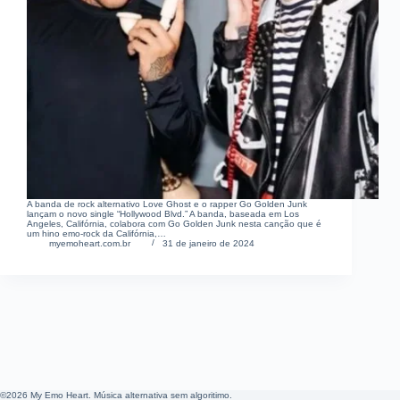
A banda de rock alternativo Love Ghost e o rapper Go Golden Junk
lançam o novo single “Hollywood Blvd.” A banda, baseada em Los
Angeles, Califórnia, colabora com Go Golden Junk nesta canção que é
um hino emo-rock da Califórnia,…
myemoheart.com.br
31 de janeiro de 2024
©2026 My Emo Heart. Música alternativa sem algoritimo.