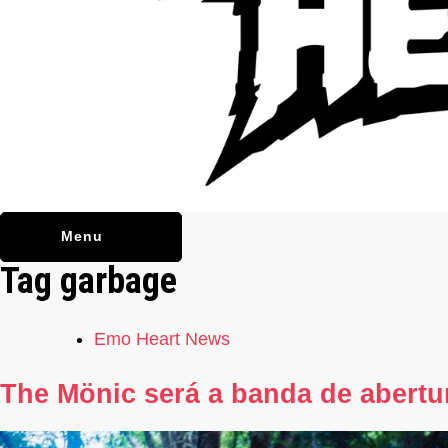
Menu
Tag
garbage
Emo Heart News
The Mönic será a banda de abertu