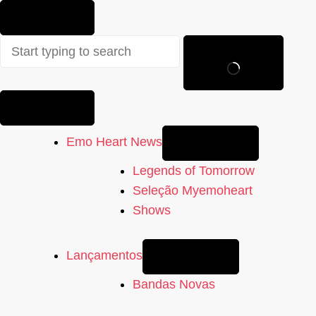
Sem
resultados
Emo Heart News
Legends of Tomorrow
Seleção Myemoheart
Shows
Lançamentos
Bandas Novas