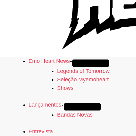
Emo Heart News
Legends of Tomorrow
Seleção Myemoheart
Shows
Lançamentos
Bandas Novas
Entrevista